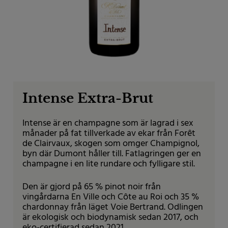
Om oss
For producers
Intense Extra-Brut
Intense är en champagne som är lagrad i sex
månader på fat tillverkade av ekar från Forêt
de Clairvaux, skogen som omger Champignol,
byn där Dumont håller till. Fatlagringen ger en
champagne i en lite rundare och fylligare stil.
Den är gjord på 65 % pinot noir från
vingårdarna En Ville och Côte au Roi och 35 %
chardonnay från läget Voie Bertrand. Odlingen
är ekologisk och biodynamisk sedan 2017, och
eko-certifierad sedan 2021.